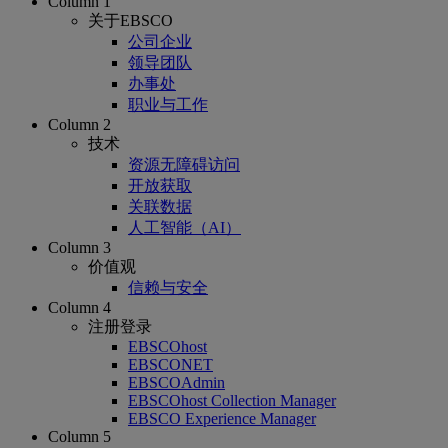
Column 1
关于EBSCO
公司企业
领导团队
办事处
职业与工作
Column 2
技术
资源无障碍访问
开放获取
关联数据
人工智能（AI）
Column 3
价值观
信赖与安全
Column 4
注册登录
EBSCOhost
EBSCONET
EBSCOAdmin
EBSCOhost Collection Manager
EBSCO Experience Manager
Column 5