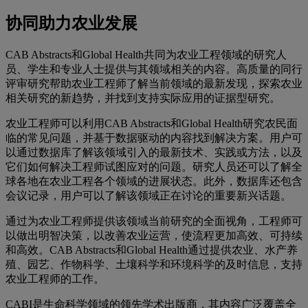
协同助力农业发展
CAB Abstracts和Global Health共同为农业工程领域的研究人
员、学生和专业人士提供与其领域相关的内容。高质量的同行
评审研究帮助农业工程师了解当前领域的最新发现，探索农业
相关研究的新趋势，并找到支持实际应用的证据型研究。
农业工程师可以利用CAB Abstracts和Global Health研究农民面
临的常见问题，并基于数据驱动的内容找到解决方案。用户可
以通过数据库了解该领域引入的最新技术、实践或方法，以及
它们如何解决工程师试图应对的问题。研究人员还可以了解全
球各地在农业工程各个领域的进展状态。此外，数据库还包含
会议记录，用户可以了解该领域正在讨论的重要新兴话题。
通过为农业工程师提供该领域当前研究的全面视角，工程师可
以做出明智决策，以改善农业运营，使流程更加高效、可持续
和高效。CAB Abstracts和Global Health通过提供农业、水产养
殖、园艺、作物科学、土壤科学和环境科学的及时信息，支持
农业工程师的工作。
CABI是生命科学领域的领先学术出版商，其内容广泛覆盖全