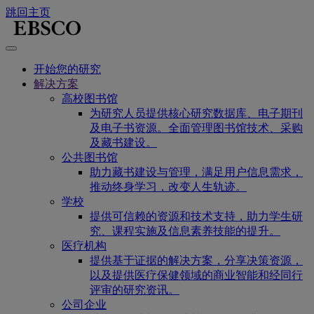
跳回主页
开始您的研究
解决方案
高校图书馆
为研究人员提供核心研究数据库、电子期刊
及电子书资源。全面管理图书馆技术、采购
及藏书建设。
公共图书馆
助力藏书建设与管理，满足用户信息需求，
推动终身学习，改变人生轨迹。
学校
提供可信赖的资源和技术支持，助力学生研
究、课程实施及信息素养技能的提升。
医疗机构
提供基于证据的解决方案，分享决策资源，
以及提供医疗保健领域的商业智能和经同行
评审的研究资讯。
公司企业