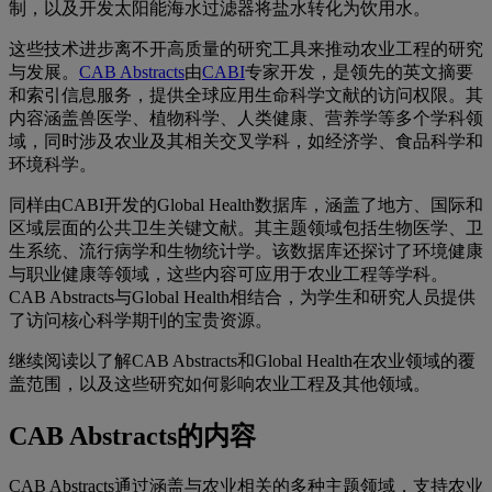
制，以及开发太阳能海水过滤器将盐水转化为饮用水。
这些技术进步离不开高质量的研究工具来推动农业工程的研究
与发展。
CAB Abstracts
由
CABI
专家开发，是领先的英文摘要
和索引信息服务，提供全球应用生命科学文献的访问权限。其
内容涵盖兽医学、植物科学、人类健康、营养学等多个学科领
域，同时涉及农业及其相关交叉学科，如经济学、食品科学和
环境科学。
同样由CABI开发的Global Health数据库，涵盖了地方、国际和
区域层面的公共卫生关键文献。其主题领域包括生物医学、卫
生系统、流行病学和生物统计学。该数据库还探讨了环境健康
与职业健康等领域，这些内容可应用于农业工程等学科。
CAB Abstracts与Global Health相结合，为学生和研究人员提供
了访问核心科学期刊的宝贵资源。
继续阅读以了解CAB Abstracts和Global Health在农业领域的覆
盖范围，以及这些研究如何影响农业工程及其他领域。
CAB Abstracts的内容
CAB Abstracts通过涵盖与农业相关的多种主题领域，支持农业