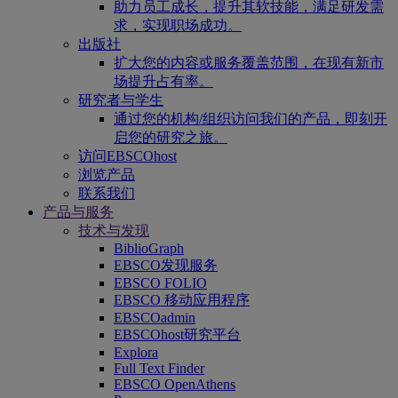
助力员工成长，提升其软技能，满足研发需
求，实现职场成功。
出版社
扩大您的内容或服务覆盖范围，在现有新市
场提升占有率。
研究者与学生
通过您的机构/组织访问我们的产品，即刻开
启您的研究之旅。
访问EBSCOhost
浏览产品
联系我们
产品与服务
技术与发现
BiblioGraph
EBSCO发现服务
EBSCO FOLIO
EBSCO 移动应用程序
EBSCOadmin
EBSCOhost研究平台
Explora
Full Text Finder
EBSCO OpenAthens