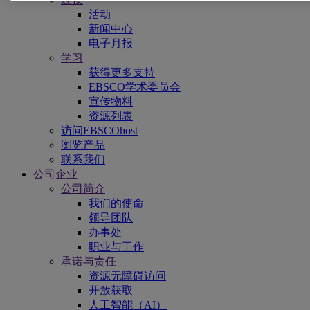
活动
新闻中心
电子月报
学习
获得更多支持
EBSCO学术委员会
宣传物料
资源列表
访问EBSCOhost
浏览产品
联系我们
公司企业
公司简介
我们的使命
领导团队
办事处
职业与工作
承诺与责任
资源无障碍访问
开放获取
人工智能（AI）