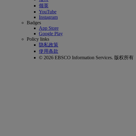
领英
YouTube
Instagram
Badges
App Store
Google Play
Policy links
隐私政策
使用条款
© 2026 EBSCO Information Services. 版权所有