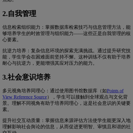
2.自我管理
信息检索组织能力：掌握数据库检索技巧与信息管理方法，能
够培养学生的时效管理与组织能力——这些正是自我管理的核
心要素。
抗逆力培养：复杂信息环境的探索充满挑战。通过提升研究技
能，学生学会在困难面前坚持不懈。这种训练不仅有助于培养
耐心与抗逆力，更能增强其应对压力的能力。
3.社会意识培养
多元视角培养同理心：通过使用图书馆数据库（如
Points of
View Reference Source
），学生可以接触到全球观点与文化背
景。理解不同视角有助于培养同理心，这是社会意识的关键要
素。
提升社交互动质量：掌握信息来源评估方法使学生能更深入地
理解影响社会舆论的信息，从而促进更明智、审慎且和谐的社
交互动。