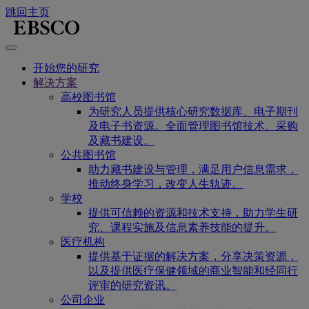
跳回主页
开始您的研究
解决方案
高校图书馆
为研究人员提供核心研究数据库、电子期刊
及电子书资源。全面管理图书馆技术、采购
及藏书建设。
公共图书馆
助力藏书建设与管理，满足用户信息需求，
推动终身学习，改变人生轨迹。
学校
提供可信赖的资源和技术支持，助力学生研
究、课程实施及信息素养技能的提升。
医疗机构
提供基于证据的解决方案，分享决策资源，
以及提供医疗保健领域的商业智能和经同行
评审的研究资讯。
公司企业