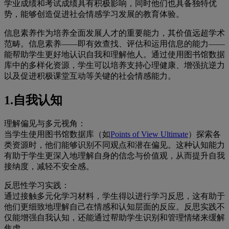
学业成绩和考试成绩具有积极影响，同时他们也具备独特优
势，能够创造促进社会情感学习发展的教育体验。
信息素养作为培养全面发展人才的重要能力，其价值远超学术
范畴。信息素养——即有效查找、评估和运用信息的能力——
能帮助学生更好地认识自我和理解他人。通过使用图书馆数据
库中的多样化资源，学生可以培养支持心理健康、增强抗逆力
以及促进积极课堂互动等关键的社会情感能力。
1.自我认知
理解偏见与多元视角：
当学生使用图书馆数据库（如
Points of View Ultimate
）探索各
类资源时，他们能够识别不同观点和潜在偏见。这种认知能力
有助于学生更深入地理解自身的信念与价值观，从而提升自我
接纳度，减轻不安全感。
反思性学习实践：
通过接触多元化学习材料，学生得以进行学习反思，这有助于
他们更细致地理解自己在情感和认知层面的反应。反思实践不
仅能增强自我认知，还能通过帮助学生识别和管理情绪来缓解
焦虑。