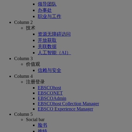
领导团队
办事处
职业与工作
Column 2
技术
资源无障碍访问
开放获取
关联数据
人工智能（AI）
Column 3
价值观
信赖与安全
Column 4
注册登录
EBSCOhost
EBSCONET
EBSCOAdmin
EBSCOhost Collection Manager
EBSCO Experience Manager
Column 5
Social bar
脸书
推特