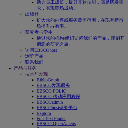
助力员工成长，提升其软技能，满足研发需
求，实现职场成功。
出版社
扩大您的内容或服务覆盖范围，在现有新市
场提升占有率。
研究者与学生
通过您的机构/组织访问我们的产品，即刻开
启您的研究之旅。
访问EBSCOhost
浏览产品
联系我们
产品与服务
技术与发现
BiblioGraph
EBSCO发现服务
EBSCO FOLIO
EBSCO 移动应用程序
EBSCOadmin
EBSCOhost研究平台
Explora
Full Text Finder
EBSCO OpenAthens