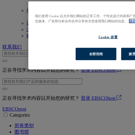
关联数据
价值观
信赖与安全
我们使用 Cookie 以允许我们网站的正常工作、个性化设计内容
交媒体、广告和分析合作伙伴分享有关您使用我们网站的信息。
隐
访问EBSCOhost
浏览产品
联系我们
Cookie 设置
联系我们
全部拒绝
接受
正在寻找学术内容以开始您的研究？
登录 EBSCOhost
正在寻找学术内容以开始您的研究？
登录 EBSCOhost
EBSCO
post
Categories
所有类别
图书馆