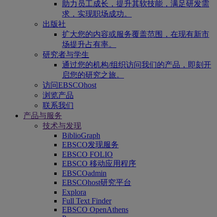
助力员工成长，提升其软技能，满足研发需
求，实现职场成功。
出版社
扩大您的内容或服务覆盖范围，在现有新市
场提升占有率。
研究者与学生
通过您的机构/组织访问我们的产品，即刻开
启您的研究之旅。
访问EBSCOhost
浏览产品
联系我们
产品与服务
技术与发现
BiblioGraph
EBSCO发现服务
EBSCO FOLIO
EBSCO 移动应用程序
EBSCOadmin
EBSCOhost研究平台
Explora
Full Text Finder
EBSCO OpenAthens