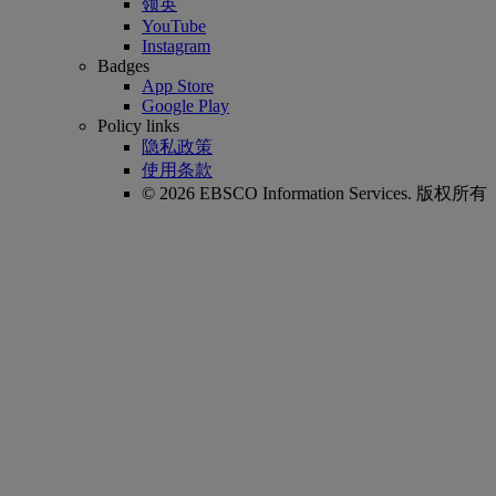
领英
YouTube
Instagram
Badges
App Store
Google Play
Policy links
隐私政策
使用条款
© 2026 EBSCO Information Services. 版权所有