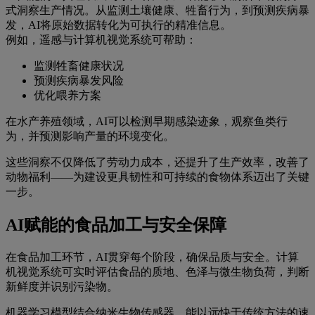
式洞察生产情况。从监测土壤健康、牲畜行为，到预测疾病暴
发，AI将原始数据转化为可执行的精准信息。
例如，遥感与计算机视觉系统可帮助：
监测牲畜健康状况
预测疾病暴发风险
优化喂养方案
在水产养殖领域，AI可以检测早期感染迹象，观察鱼类行
为，并预测影响产量的环境变化。
这些洞察不仅降低了劳动力成本，还提升了生产效率，改善了
动物福利——为建设更具韧性和可持续的食物体系迈出了关键
一步。
AI赋能的食品加工与安全保障
在食品加工环节，AI贯穿每个阶段，确保品质与安全。计算
机视觉系统可实时评估食品的质地、色泽与微生物负荷，判断
新鲜度并识别污染物。
机器学习模型结合纳米生物传感器，能以远快于传统方法的速