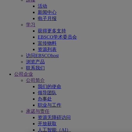
活动
新闻中心
电子月报
学习
获得更多支持
EBSCO学术委员会
宣传物料
资源列表
访问EBSCOhost
浏览产品
联系我们
公司企业
公司简介
我们的使命
领导团队
办事处
职业与工作
承诺与责任
资源无障碍访问
开放获取
人工智能（AI）