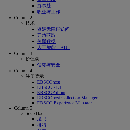
办事处
职业与工作
Column 2
技术
资源无障碍访问
开放获取
关联数据
人工智能（AI）
Column 3
价值观
信赖与安全
Column 4
注册登录
EBSCOhost
EBSCONET
EBSCOAdmin
EBSCOhost Collection Manager
EBSCO Experience Manager
Column 5
Social bar
脸书
推特