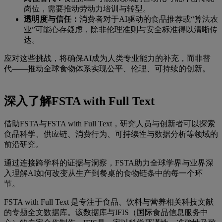
岗位，需要推动劳动力培训与转型。
透明度与信任：
消费者对于AI驱动的食品推荐或“算法农
业”可能心存疑虑，除非伦理准则与安全标准得以清晰传
达。
应对这些挑战，将确保AI成为人类专业能力的补充，而非替
代——推动全球食物体系实现公平、伦理、可持续的创新。
深入了解FSTA with Full Text
借助FSTA与FSTA with Full Text，研究人员与创新者可以探索
食品科学、供应链、消费行为、可持续性与数据分析等领域的
前沿研究。
通过连接跨学科的证据与洞察，FSTA助力全球学界与业界深
入理解AI如何改变从生产到餐桌的食物链条中的每一个环
节。
FSTA with Full Text 是专注于食品、饮料与营养相关科技文献
的专题全文数据库。该数据库与IFIS（国际食品信息服务中