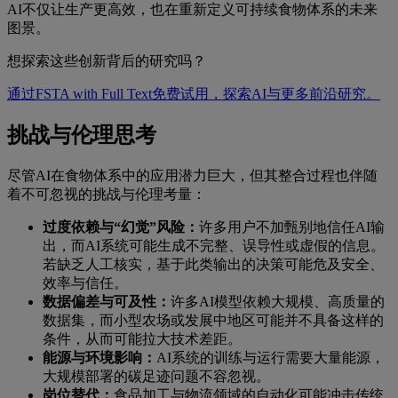
AI不仅让生产更高效，也在重新定义可持续食物体系的未来
图景。
想探索这些创新背后的研究吗？
通过FSTA with Full Text免费试用，探索AI与更多前沿研究。
挑战与伦理思考
尽管AI在食物体系中的应用潜力巨大，但其整合过程也伴随
着不可忽视的挑战与伦理考量：
过度依赖与“幻觉”风险：
许多用户不加甄别地信任AI输
出，而AI系统可能生成不完整、误导性或虚假的信息。
若缺乏人工核实，基于此类输出的决策可能危及安全、
效率与信任。
数据偏差与可及性：
许多AI模型依赖大规模、高质量的
数据集，而小型农场或发展中地区可能并不具备这样的
条件，从而可能拉大技术差距。
能源与环境影响：
AI系统的训练与运行需要大量能源，
大规模部署的碳足迹问题不容忽视。
岗位替代：
食品加工与物流领域的自动化可能冲击传统