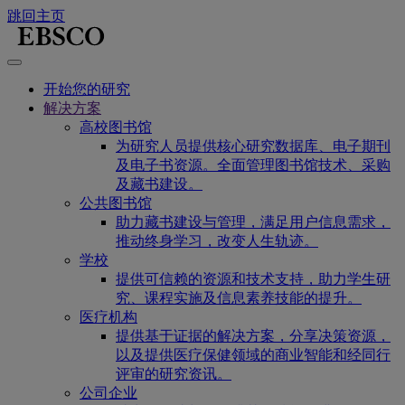
跳回主页
开始您的研究
解决方案
高校图书馆
为研究人员提供核心研究数据库、电子期刊
及电子书资源。全面管理图书馆技术、采购
及藏书建设。
公共图书馆
助力藏书建设与管理，满足用户信息需求，
推动终身学习，改变人生轨迹。
学校
提供可信赖的资源和技术支持，助力学生研
究、课程实施及信息素养技能的提升。
医疗机构
提供基于证据的解决方案，分享决策资源，
以及提供医疗保健领域的商业智能和经同行
评审的研究资讯。
公司企业