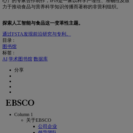
心）的专家合作制作，IFIS是一家以科学严谨性、准确性及致
力于推动食品与营养科学知识传播而著称的非营利组织。
探索人工智能与食品这一变革性主题。
通过FSTA发现前沿研究与专利。
目录 :
图书馆
标签 :
AI
学术图书馆
数据库
分享
Column 1
关于EBSCO
公司企业
领导团队