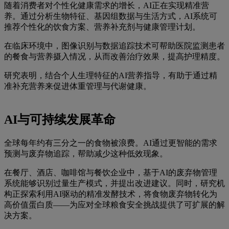
随着消费者对个性化健康需求的增长，AI正在实现精准营
养。通过分析生物特征、基因组数据与生活方式，AI系统可
推荐个性化的饮食方案、营养补充剂与健康管理计划。
在临床环境中，图像识别与数据追踪技术可帮助医院监测患者
的餐食与营养摄入情况，从而改善治疗效果，提高护理精度。
研究表明，结合个人生理特征的AI营养指导，有助于通过精
准补充营养来促进体重管理与代谢健康。
AI与可持续发展革命
全球每年约有三分之一的食物被浪费。AI通过更智能的需求
预测与废弃物追踪，帮助减少这种低效现象。
在餐厅、酒店、咖啡馆与餐饮企业中，基于AI的废弃物管理
系统能够识别过量生产模式，并提出改进建议。同时，研究机
构正探索利用AI驱动的精准发酵技术，将食物废弃物转化为
高价值蛋白质——为应对全球粮食安全挑战提供了可扩展的解
决方案。