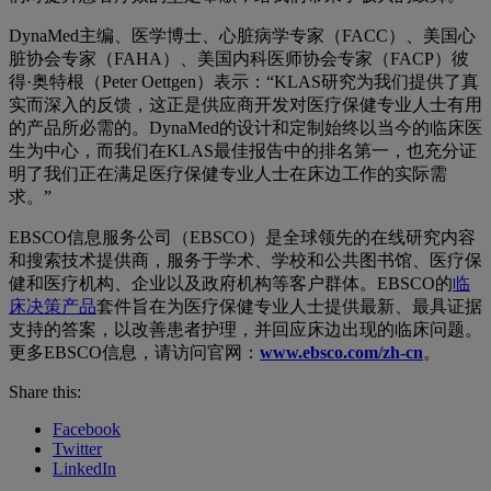
DynaMed主编、医学博士、心脏病学专家（FACC）、美国心
脏协会专家（FAHA）、美国内科医师协会专家（FACP）彼
得·奥特根（Peter Oettgen）表示：“KLAS研究为我们提供了真
实而深入的反馈，这正是供应商开发对医疗保健专业人士有用
的产品所必需的。DynaMed的设计和定制始终以当今的临床医
生为中心，而我们在KLAS最佳报告中的排名第一，也充分证
明了我们正在满足医疗保健专业人士在床边工作的实际需
求。”
EBSCO信息服务公司（EBSCO）是全球领先的在线研究内容
和搜索技术提供商，服务于学术、学校和公共图书馆、医疗保
健和医疗机构、企业以及政府机构等客户群体。EBSCO的
临
床决策产品
套件旨在为医疗保健专业人士提供最新、最具证据
支持的答案，以改善患者护理，并回应床边出现的临床问题。
更多EBSCO信息，请访问官网：
www.ebsco.com/zh-cn
。
Share this:
Facebook
Twitter
LinkedIn