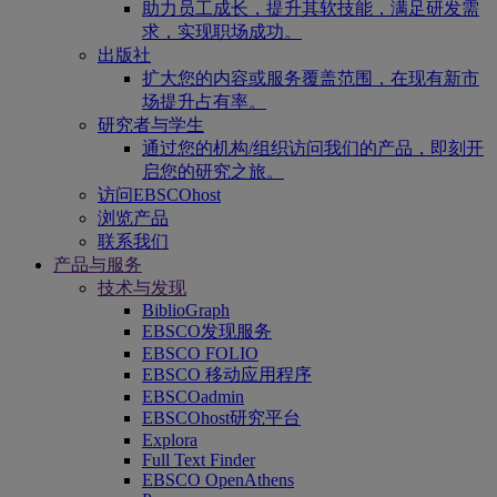
助力员工成长，提升其软技能，满足研发需
求，实现职场成功。
出版社
扩大您的内容或服务覆盖范围，在现有新市
场提升占有率。
研究者与学生
通过您的机构/组织访问我们的产品，即刻开
启您的研究之旅。
访问EBSCOhost
浏览产品
联系我们
产品与服务
技术与发现
BiblioGraph
EBSCO发现服务
EBSCO FOLIO
EBSCO 移动应用程序
EBSCOadmin
EBSCOhost研究平台
Explora
Full Text Finder
EBSCO OpenAthens