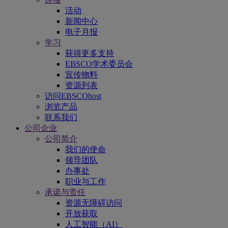
活动
新闻中心
电子月报
学习
获得更多支持
EBSCO学术委员会
宣传物料
资源列表
访问EBSCOhost
浏览产品
联系我们
公司企业
公司简介
我们的使命
领导团队
办事处
职业与工作
承诺与责任
资源无障碍访问
开放获取
人工智能（AI）