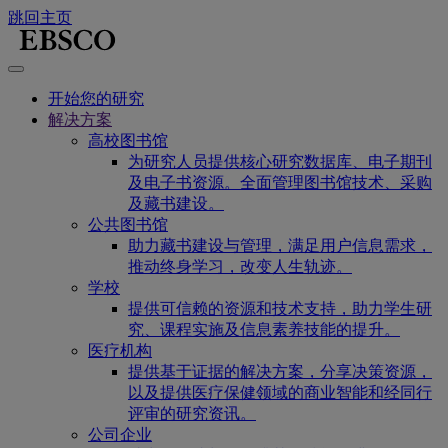
跳回主页
开始您的研究
解决方案
高校图书馆
为研究人员提供核心研究数据库、电子期刊
及电子书资源。全面管理图书馆技术、采购
及藏书建设。
公共图书馆
助力藏书建设与管理，满足用户信息需求，
推动终身学习，改变人生轨迹。
学校
提供可信赖的资源和技术支持，助力学生研
究、课程实施及信息素养技能的提升。
医疗机构
提供基于证据的解决方案，分享决策资源，
以及提供医疗保健领域的商业智能和经同行
评审的研究资讯。
公司企业