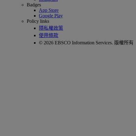
Badges
App Store
Google Play
Policy links
隱私權政策
使用條款
© 2026 EBSCO Information Services. 版權所有