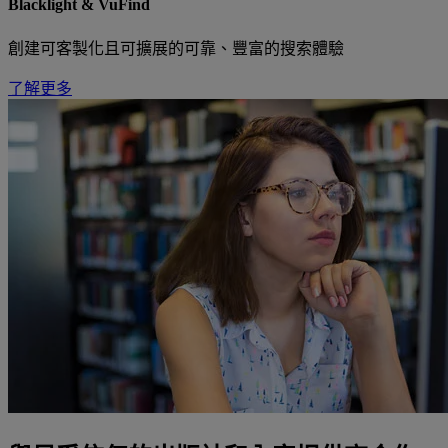
Blacklight & VuFind
創建可客製化且可擴展的可靠、豐富的搜索體驗
了解更多