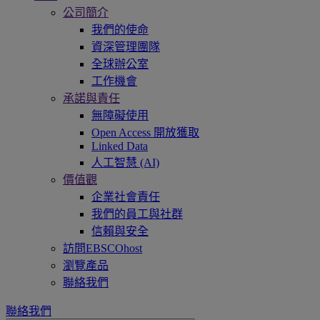
公司簡介
我們的使命
資深管理團隊
全球辦公室
工作機會
承諾與責任
無障礙使用
Open Access 開放獲取
Linked Data
人工智慧 (AI)
價值觀
企業社會責任
我們的員工與社群
信賴與安全
訪問EBSCOhost
瀏覽產品
聯絡我們
聯絡我們