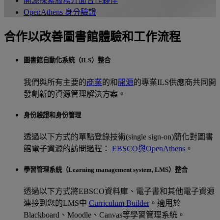
開源探索服務介面合作夥伴
OpenAthens 身分驗證
合作以改善圖書館體驗和工作流程
圖書館自動化系統（ILS）整合
我們與所有主要的
商業
的和
開源
的專業ILS供應商共同開
發創新的資源管理解決方案。
身份驗證和身份管理
透過以下方式的單點登錄技術(single sign-on)簡化對圖書
館電子資源的訪問過程：
EBSCO與OpenAthens
。
學習管理系統（Learning management system, LMS）整合
透過以下方式將EBSCO資料庫、電子書和其他電子資源
連接到您的LMS中
Curriculum Builder
。適用於
Blackboard、Moodle、Canvas等學習管理系統。