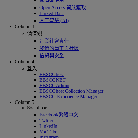
無障礙使用
Open Access 開放獲取
Linked Data
人工智慧 (AI)
Column 3
價值觀
企業社會責任
我們的員工與社區
信賴與安全
Column 4
登入
EBSCOhost
EBSCONET
EBSCOAdmin
EBSCOhost Collection Manager
EBSCO Experience Manager
Column 5
Social bar
Facebook繁體中文
Twitter
LinkedIn
YouTube
Instagram