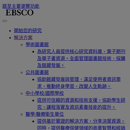
跳至主要瀏覽功能
開始您的研究
解決方案
學術圖書館
為研究人員提供核心研究資料庫、電子期刊
及電子書資源。全面管理圖書館技術、採購
及館藏發展。
公共圖書館
協助館藏發展與管理，滿足使用者資訊需
求，推動終身學習，改變人生軌跡。
中小學校/國際學校
提供可信賴的資源和技術支援，協助學生研
究、課程落實及資訊素養技能的提升。
醫學/醫療衛生單位
提供基於實證的解決方案，分享決策資源，
同時，提供醫療保健領域的商業智慧和經過