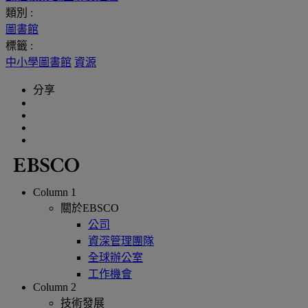
類別 :
圖書館
標籤 :
中小學圖書館
資源
分享
Column 1
關於EBSCO
公司
資深管理團隊
全球辦公室
工作機會
Column 2
技術發展