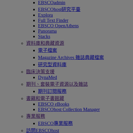
EBSCOadmin
EBSCOhost研究平臺
Explora
Full Text Finder
EBSCO OpenAthens
Panorama
Stacks
資料庫和典藏資源
電子檔案
Magazine Archives 雜誌典藏檔案
研究型資料庫
臨床決策支援
DynaMed
期刊、套裝電子資源以及雜誌
期刊訂閱服務
書籍和電子書館藏
EBSCO eBooks
EBSCOhost Collection Manager
專業服務
EBSCO專業服務
訪問EBSCOhost