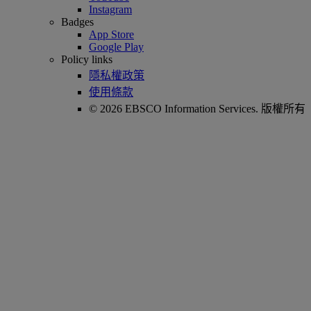
Instagram
Badges
App Store
Google Play
Policy links
隱私權政策
使用條款
© 2026 EBSCO Information Services. 版權所有