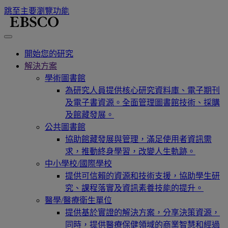
跳至主要瀏覽功能
開始您的研究
解決方案
學術圖書館
為研究人員提供核心研究資料庫、電子期刊
及電子書資源。全面管理圖書館技術、採購
及館藏發展。
公共圖書館
協助館藏發展與管理，滿足使用者資訊需
求，推動終身學習，改變人生軌跡。
中小學校/國際學校
提供可信賴的資源和技術支援，協助學生研
究、課程落實及資訊素養技能的提升。
醫學/醫療衛生單位
提供基於實證的解決方案，分享決策資源，
同時，提供醫療保健領域的商業智慧和經過