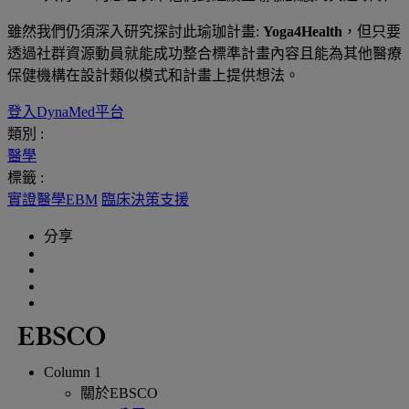
雖然我們仍須深入研究探討此瑜珈計畫
:
Yoga4Health
，但只要
透過社群資源動員就能成功整合標準計畫內容且能為其他醫療
保健機構在設計類似模式和計畫上提供想法。
登入DynaMed平台
類別 :
醫學
標籤 :
實證醫學EBM
臨床決策支援
分享
Column 1
關於EBSCO