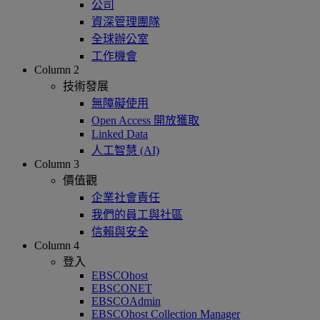
公司
資深管理團隊
全球辦公室
工作機會
Column 2
技術發展
無障礙使用
Open Access 開放獲取
Linked Data
人工智慧 (AI)
Column 3
價值觀
企業社會責任
我們的員工與社區
信賴與安全
Column 4
登入
EBSCOhost
EBSCONET
EBSCOAdmin
EBSCOhost Collection Manager