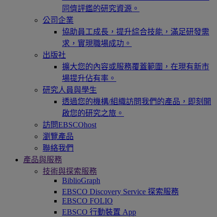
同儕評鑑的研究資源。
公司企業
協助員工成長，提升綜合技能，滿足研發需
求，實現職場成功。
出版社
擴大您的內容或服務覆蓋範圍，在現有新市
場提升佔有率。
研究人員與學生
透過您的機構/組織訪問我們的產品，即刻開
啟您的研究之旅。
訪問EBSCOhost
瀏覽產品
聯絡我們
產品與服務
技術與探索服務
BiblioGraph
EBSCO Discovery Service 探索服務
EBSCO FOLIO
EBSCO 行動裝置 App