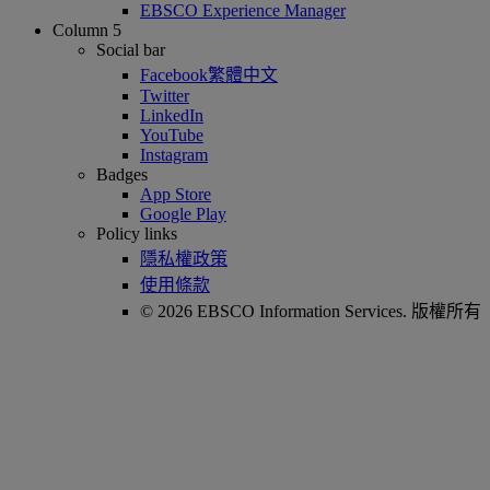
EBSCO Experience Manager
Column 5
Social bar
Facebook繁體中文
Twitter
LinkedIn
YouTube
Instagram
Badges
App Store
Google Play
Policy links
隱私權政策
使用條款
© 2026 EBSCO Information Services. 版權所有