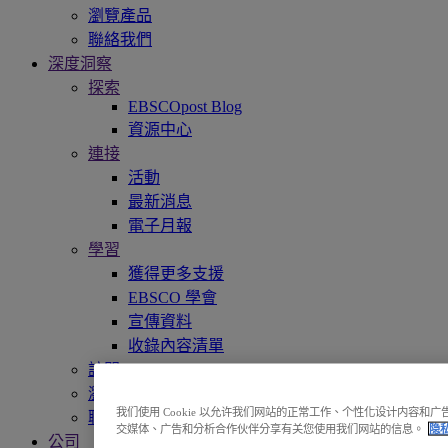
瀏覽產品
聯絡我們
深度洞察
探索
EBSCOpost Blog
資源中心
連接
活動
最新消息
電子月報
學習
獲得更多支援
EBSCO 學會
宣傳資料
收錄內容清單
訪問EBSCOhost
瀏覽產品
我们使用 Cookie 以允许我们网站的正常工作、个性化设计内容
聯絡我們
交媒体、广告和分析合作伙伴分享有关您使用我们网站的信息。
隐
公司