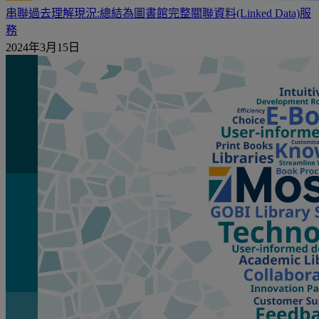
串聯過去理解現況:總結為圖書館完整關聯資料(Linked Data)服
務
2024年3月15日