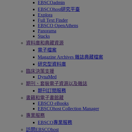
EBSCOadmin
EBSCOhost研究平臺
Explora
Full Text Finder
EBSCO OpenAthens
Panorama
Stacks
資料庫和典藏資源
電子檔案
Magazine Archives 雜誌典藏檔案
研究型資料庫
臨床決策支援
DynaMed
期刊、套裝電子資源以及雜誌
期刊訂閱服務
書籍和電子書館藏
EBSCO eBooks
EBSCOhost Collection Manager
專業服務
EBSCO專業服務
訪問EBSCOhost