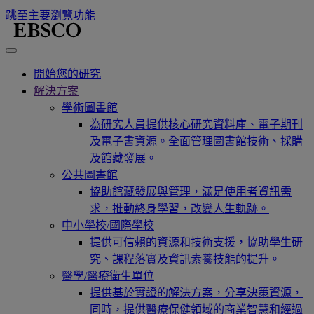
跳至主要瀏覽功能
開始您的研究
解決方案
學術圖書館
為研究人員提供核心研究資料庫、電子期刊
及電子書資源。全面管理圖書館技術、採購
及館藏發展。
公共圖書館
協助館藏發展與管理，滿足使用者資訊需
求，推動終身學習，改變人生軌跡。
中小學校/國際學校
提供可信賴的資源和技術支援，協助學生研
究、課程落實及資訊素養技能的提升。
醫學/醫療衛生單位
提供基於實證的解決方案，分享決策資源，
同時，提供醫療保健領域的商業智慧和經過