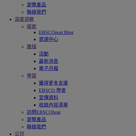
瀏覽產品
聯絡我們
深度洞察
探索
EBSCOpost Blog
資源中心
連接
活動
最新消息
電子月報
學習
獲得更多支援
EBSCO 學會
宣傳資料
收錄內容清單
訪問EBSCOhost
瀏覽產品
聯絡我們
公司