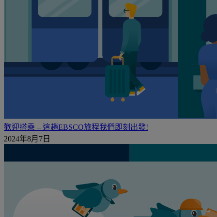
歡迎搭乘 – 這趟EBSCO旅程我們即刻出發!
2024年8月7日