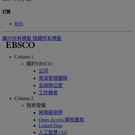
訂閱
RSS
顯示所有標籤
隱藏所有標籤
Column 1
關於EBSCO
公司
資深管理團隊
全球辦公室
工作機會
Column 2
技術發展
無障礙使用
Open Access 開放獲取
Linked Data
人工智慧 (AI)