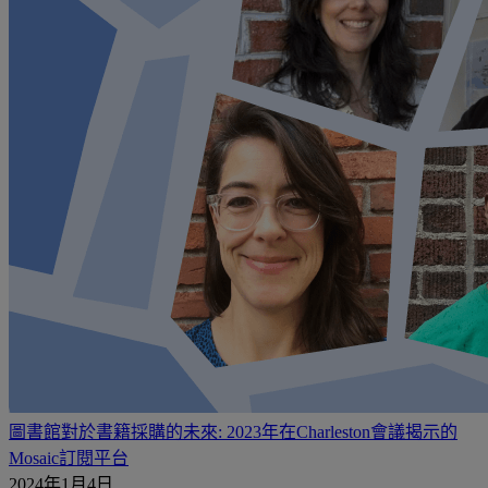
圖書館對於書籍採購的未來: 2023年在Charleston會議揭示的
Mosaic訂閱平台
2024年1月4日