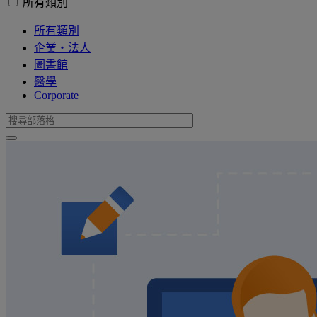
所有類別
所有類別
企業・法人
圖書館
醫學
Corporate