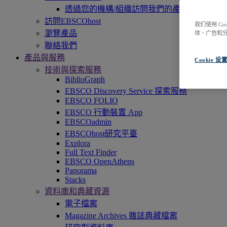
透過您的機構/組織訪問我們的產品，即刻開
訪問EBSCOhost
我们使用 C
瀏覽產品
体、广告和
聯絡我們
產品與服務
Cookie 设
技術與探索服務
BiblioGraph
EBSCO Discovery Service 探索服務
EBSCO FOLIO
EBSCO 行動裝置 App
EBSCOadmin
EBSCOhost研究平臺
Explora
Full Text Finder
EBSCO OpenAthens
Panorama
Stacks
資料庫和典藏資源
電子檔案
Magazine Archives 雜誌典藏檔案