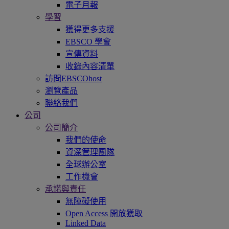
電子月報
學習
獲得更多支援
EBSCO 學會
宣傳資料
收錄內容清單
訪問EBSCOhost
瀏覽產品
聯絡我們
公司
公司簡介
我們的使命
資深管理團隊
全球辦公室
工作機會
承諾與責任
無障礙使用
Open Access 開放獲取
Linked Data