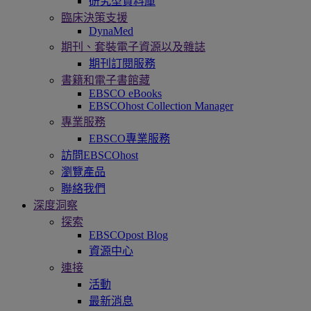
研究型資料庫
臨床決策支援
DynaMed
期刊、套裝電子資源以及雜誌
期刊訂閱服務
書籍和電子書館藏
EBSCO eBooks
EBSCOhost Collection Manager
專業服務
EBSCO專業服務
訪問EBSCOhost
瀏覽產品
聯絡我們
深度洞察
探索
EBSCOpost Blog
資源中心
連接
活動
最新消息