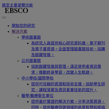
跳至主要瀏覽功能
開始您的研究
解決方案
學術圖書館
為研究人員提供核心研究資料庫、電子期刊
及電子書資源。全面管理圖書館技術、採購
及館藏發展。
公共圖書館
協助館藏發展與管理，滿足使用者資訊需
求，推動終身學習，改變人生軌跡。
中小學校/國際學校
提供可信賴的資源和技術支援，協助學生研
究、課程落實及資訊素養技能的提升。
醫學/醫療衛生單位
提供基於實證的解決方案，分享決策資源，
同時，提供醫療保健領域的商業智慧和經過