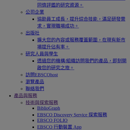
同儕評鑑的研究資源。
公司企業
協助員工成長，提升綜合技能，滿足研發需
求，實現職場成功。
出版社
擴大您的內容或服務覆蓋範圍，在現有新市
場提升佔有率。
研究人員與學生
透過您的機構/組織訪問我們的產品，即刻開
啟您的研究之旅。
訪問EBSCOhost
瀏覽產品
聯絡我們
產品與服務
技術與探索服務
BiblioGraph
EBSCO Discovery Service 探索服務
EBSCO FOLIO
EBSCO 行動裝置 App