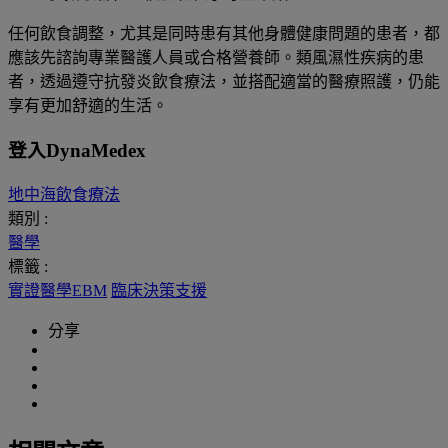
任何飲食調整，尤其是同時患有其他身體健康問題的患者，都
應該先諮詢專業醫護人員或合格營養師。類風濕性疾病的患
者，透過遵守抗發炎飲食療法，並搭配適當的醫療照護，仍能
享有更加舒適的生活。
登入DynaMedex
地中海飲食療法
類別 :
醫學
標籤 :
實證醫學EBM
臨床決策支援
分享