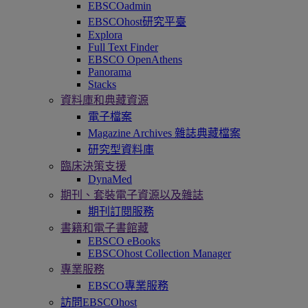
EBSCOadmin
EBSCOhost研究平臺
Explora
Full Text Finder
EBSCO OpenAthens
Panorama
Stacks
資料庫和典藏資源
電子檔案
Magazine Archives 雜誌典藏檔案
研究型資料庫
臨床決策支援
DynaMed
期刊、套裝電子資源以及雜誌
期刊訂閱服務
書籍和電子書館藏
EBSCO eBooks
EBSCOhost Collection Manager
專業服務
EBSCO專業服務
訪問EBSCOhost