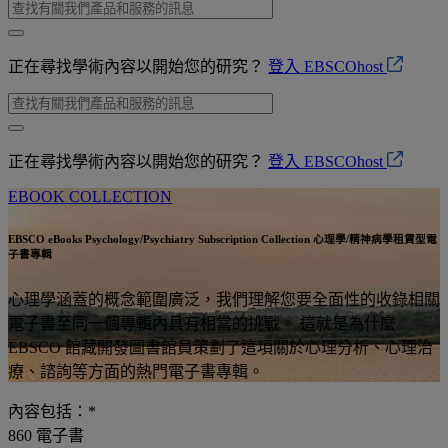
正在尋找學術內容以開始您的研究？
登入 EBSCOhost
正在尋找學術內容以開始您的研究？
登入 EBSCOhost
EBOOK COLLECTION
EBSCO eBooks Psychology/Psychiatry Subscription Collection 心理學/精神病學租賃型電
子書專輯
心理學涵蓋的概念範圍廣泛，我們理解您要全面性的收錄相關
電子書至同一個專輯內具有相當的挑戰。 這就是為什麼
EBSCO 館藏開發圖書館員策劃了這項關於心理分析、心理治
療、諮詢等方面的熱門電子書專輯。
內容包括：*
860
電子書