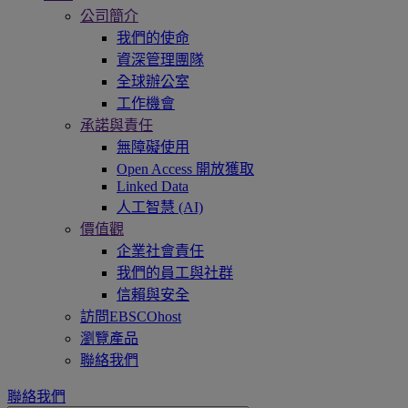
公司簡介
我們的使命
資深管理團隊
全球辦公室
工作機會
承諾與責任
無障礙使用
Open Access 開放獲取
Linked Data
人工智慧 (AI)
價值觀
企業社會責任
我們的員工與社群
信賴與安全
訪問EBSCOhost
瀏覽產品
聯絡我們
聯絡我們