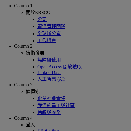
Column 1
關於EBSCO
公司
資深管理團隊
全球辦公室
工作機會
Column 2
技術發展
無障礙使用
Open Access 開放獲取
Linked Data
人工智慧 (AI)
Column 3
價值觀
企業社會責任
我們的員工與社區
信賴與安全
Column 4
登入
EBSCOhost