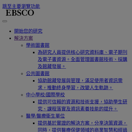
跳至主要瀏覽功能
開始您的研究
解決方案
學術圖書館
為研究人員提供核心研究資料庫、電子期刊
及電子書資源。全面管理圖書館技術、採購
及館藏發展。
公共圖書館
協助館藏發展與管理，滿足使用者資訊需
求，推動終身學習，改變人生軌跡。
中小學校/國際學校
提供可信賴的資源和技術支援，協助學生研
究、課程落實及資訊素養技能的提升。
醫學/醫療衛生單位
提供基於實證的解決方案，分享決策資源，
同時，提供醫療保健領域的商業智慧和經過