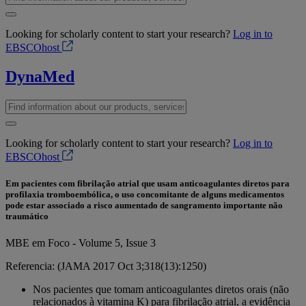
Looking for scholarly content to start your research?
Log in to
EBSCOhost
DynaMed
Looking for scholarly content to start your research?
Log in to
EBSCOhost
Em pacientes com fibrilação atrial que usam anticoagulantes diretos para
profilaxia tromboembólica, o uso concomitante de alguns medicamentos
pode estar associado a risco aumentado de sangramento importante não
traumático
MBE em Foco - Volume 5, Issue 3
Referencia: (JAMA 2017 Oct 3;318(13):1250)
Nos pacientes que tomam anticoagulantes diretos orais (não
relacionados à vitamina K) para fibrilação atrial, a evidência