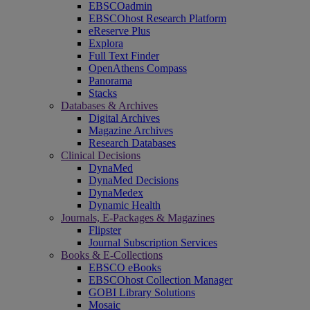
EBSCOadmin
EBSCOhost Research Platform
eReserve Plus
Explora
Full Text Finder
OpenAthens Compass
Panorama
Stacks
Databases & Archives
Digital Archives
Magazine Archives
Research Databases
Clinical Decisions
DynaMed
DynaMed Decisions
DynaMedex
Dynamic Health
Journals, E-Packages & Magazines
Flipster
Journal Subscription Services
Books & E-Collections
EBSCO eBooks
EBSCOhost Collection Manager
GOBI Library Solutions
Mosaic