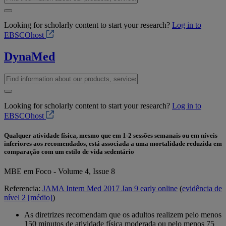
Looking for scholarly content to start your research?
Log in to
EBSCOhost
DynaMed
Looking for scholarly content to start your research?
Log in to
EBSCOhost
Qualquer atividade física, mesmo que em 1-2 sessões semanais ou em níveis
inferiores aos recomendados, está associada a uma mortalidade reduzida em
comparação com um estilo de vida sedentário
MBE em Foco - Volume 4, Issue 8
Referencia:
JAMA Intern Med 2017 Jan 9 early online
(
evidência de
nível 2 [médio]
)
As diretrizes recomendam que os adultos realizem pelo menos
150 minutos de atividade física moderada ou pelo menos 75