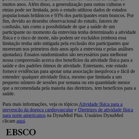
muitos anos. Além disso, a generalização para outras culturas e
etnias pode ser limitada, pois o estudo utilizou dados de estudos
populacionais britânicos e 93% dos participantes eram brancos. Por
fim, devido ao desenho observacional do estudo, fatores de
confusão, tais como a possibilidade de que a saúde de um
participante no momento da entrevista tenha determinado a atividade
física e o risco de morte, não podem ser excluídos (embora essa
limitação tenha sido mitigada pela exclusão dos participantes que
morreram nos primeiros dois anos após a entrevista e pelas análises
ajustadas). Ensaios randomizados são necessários para melhorar
nossa compreensão acerca dos benefícios da atividade física para a
saúde e dos padrões ótimos de atividade. Entretanto, este estudo
fornece evidências para apoiar uma associação inequívoca e fácil de
entender: qualquer atividade física, mesmo que limitada a um
pequeno número de sessões por semana ou em quantidade menor
que a recomendada pela maioria das diretrizes, tem benefícios para a
saúde.
Para mais informações, veja os tópicos
Atividade física para a
prevenção da doença cardiovascular
e
Diretrizes de atividade física
para norte-americanos
na DynaMed Plus. Usuários DynaMed
clicam
aqui
.