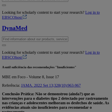
Looking for scholarly content to start your research?
Log in to
EBSCOhost
DynaMed
Looking for scholarly content to start your research?
Log in to
EBSCOhost
A sutil suficiência das recomendações "Insuficientes"
MBE em Foco - Volume 8, Issue 17
Referência:
JAMA. 2022 Set 13;328(10):963-967
Conclusão Prática: Não se demonstrou (ainda?) que as
intervenções para o diabetes tipo 2 detectado por rastreamento
nas crianças e adolescentes melhoram os desfechos de saúde. As
evidências atuais são insuficientes para recomendar o
rastreamento.