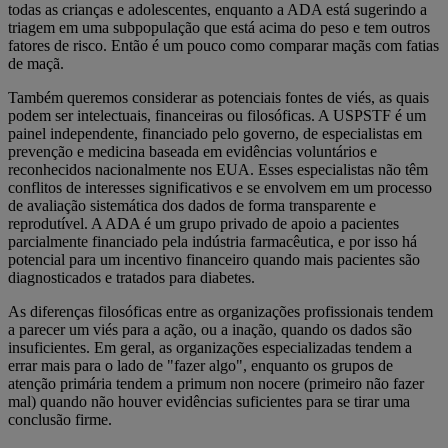
todas as crianças e adolescentes, enquanto a ADA está sugerindo a
triagem em uma subpopulação que está acima do peso e tem outros
fatores de risco. Então é um pouco como comparar maçãs com fatias
de maçã.
Também queremos considerar as potenciais fontes de viés, as quais
podem ser intelectuais, financeiras ou filosóficas. A USPSTF é um
painel independente, financiado pelo governo, de especialistas em
prevenção e medicina baseada em evidências voluntários e
reconhecidos nacionalmente nos EUA. Esses especialistas não têm
conflitos de interesses significativos e se envolvem em um processo
de avaliação sistemática dos dados de forma transparente e
reprodutível. A ADA é um grupo privado de apoio a pacientes
parcialmente financiado pela indústria farmacêutica, e por isso há
potencial para um incentivo financeiro quando mais pacientes são
diagnosticados e tratados para diabetes.
As diferenças filosóficas entre as organizações profissionais tendem
a parecer um viés para a ação, ou a inação, quando os dados são
insuficientes. Em geral, as organizações especializadas tendem a
errar mais para o lado de "fazer algo", enquanto os grupos de
atenção primária tendem a primum non nocere (primeiro não fazer
mal) quando não houver evidências suficientes para se tirar uma
conclusão firme.