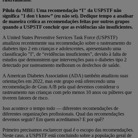
Pílula da MBE: Uma recomendação “I" da USPSTF não
significa "I don´t know” (eu não sei). Dedique tempo a analisar
de maneira crítica as recomendações feitas por outros grupos
quando a USPSTF concluir que as evidências são insuficientes.
A United States Preventive Services Task Force (USPSTF)
atualizou recentemente sua recomendação sobre o rastreamento do
diabetes tipo 2 em crianças e adolescentes, apresentando uma
classificação "I", de “evidências insuficientes”, devido à falta de
estudos que demonstrem que intervenções para o diabetes tipo 2
detectado por rastreamento melhoram os desfechos de saúde.
A American Diabetes Association (ADA) também atualizou suas
orientações em 2022, mas este grupo está oferecendo uma
recomendação de Grau A/B pela qual devemos considerar o
rastreamento nas crianças com pelo menos 10 anos ou púberes que
tiverem fatores de risco.
Isso acontece o tempo todo — diferentes recomendações de
diferentes organizações profissionais. Qual das recomendações
devemos seguir? Em quem acreditamos? E por quê?
Primeiro precisamos esclarecer qual é o escopo das recomendações.
Neste caso, a USPSTF está concluindo sobre a população geral de